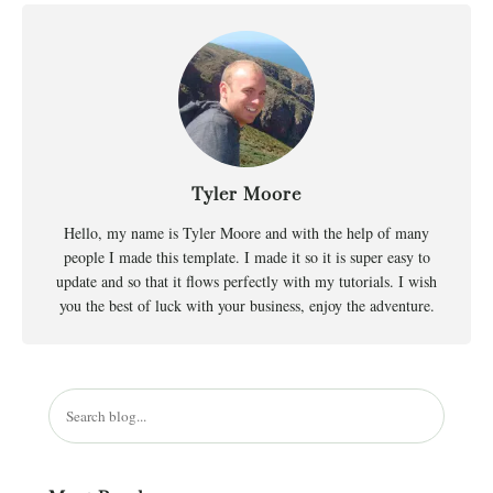
Tyler Moore
Hello, my name is Tyler Moore and with the help of many
people I made this template. I made it so it is super easy to
update and so that it flows perfectly with my tutorials. I wish
you the best of luck with your business, enjoy the adventure.
R
e
c
h